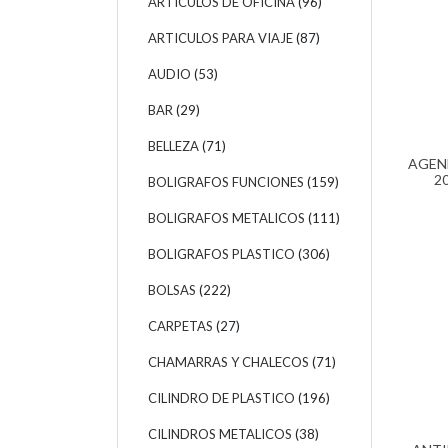
ARTICULOS DE OFICINA
(96)
ARTICULOS PARA VIAJE
(87)
AUDIO
(53)
BAR
(29)
BELLEZA
(71)
AGEN
2
BOLIGRAFOS FUNCIONES
(159)
BOLIGRAFOS METALICOS
(111)
BOLIGRAFOS PLASTICO
(306)
BOLSAS
(222)
CARPETAS
(27)
CHAMARRAS Y CHALECOS
(71)
CILINDRO DE PLASTICO
(196)
CILINDROS METALICOS
(38)