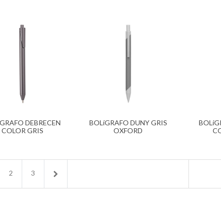
íGRAFO DEBRECEN
BOLíGRAFO DUNY GRIS
BOLíG
COLOR GRIS
OXFORD
CO
2
3
Siguiente