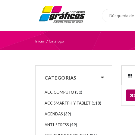
Inicio
Catálogo
/
CATEGORIAS
ACC COMPUTO
(30)
ACC SMARTPH Y TABLET
(118)
AGENDAS
(39)
ANTI-STRESS
(49)