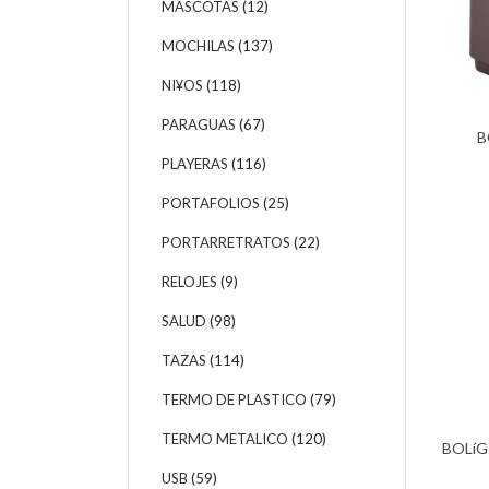
MASCOTAS
(12)
MOCHILAS
(137)
NI¥OS
(118)
PARAGUAS
(67)
B
PLAYERAS
(116)
PORTAFOLIOS
(25)
PORTARRETRATOS
(22)
RELOJES
(9)
SALUD
(98)
TAZAS
(114)
TERMO DE PLASTICO
(79)
TERMO METALICO
(120)
BOLíG
USB
(59)