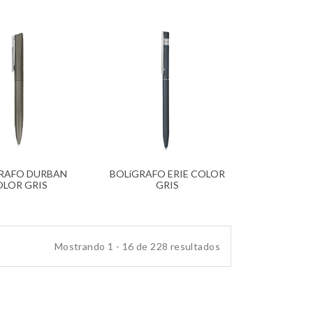
RAFO DURBAN
BOLíGRAFO ERIE COLOR
LOR GRIS
GRIS
Mostrando 1 - 16 de 228 resultados