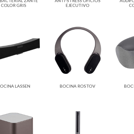
BACTERIAL ZANTE
ANTI-STRESS OFICIOS
AUDíF
COLOR GRIS
EJECUTIVO
CO
OCINA LASSEN
BOCINA ROSTOV
BOC