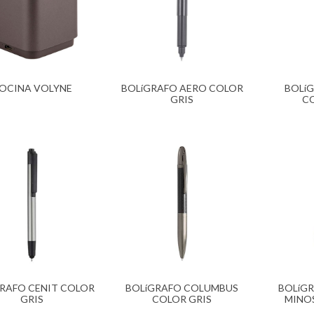
OCINA VOLYNE
BOLíGRAFO AERO COLOR
BOLí
GRIS
CO
RAFO CENIT COLOR
BOLíGRAFO COLUMBUS
BOLíGR
GRIS
COLOR GRIS
MINO