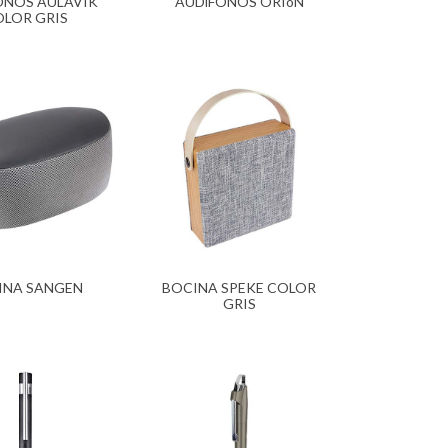
ONOS AULAVIK
AUDíFONOS ORIóN
LOR GRIS
INA SANGEN
BOCINA SPEKE COLOR
GRIS