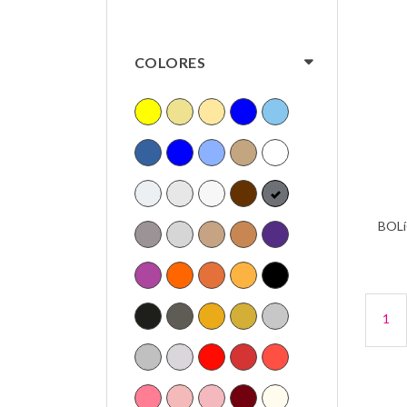
COLORES
BOL
1