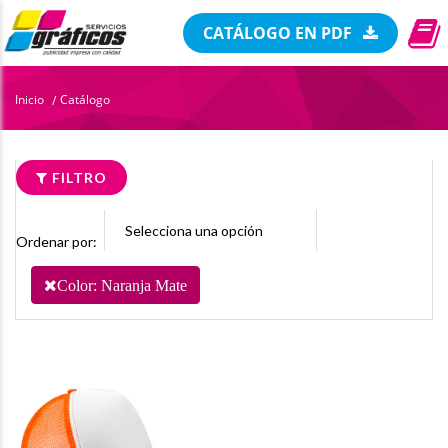
CATÁLOGO EN PDF
Inicio
Catálogo
/
FILTRO
Ordenar por:
Color: Naranja Mate