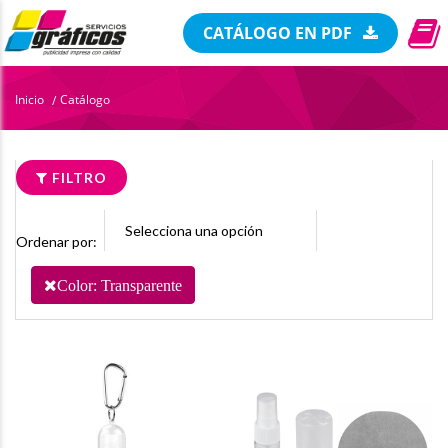
CATÁLOGO EN PDF
Inicio
Catálogo
/
FILTRO
Ordenar por:
Color: Transparente