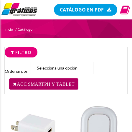
CATÁLOGO EN PDF
Inicio
Catálogo
/
FILTRO
Ordenar por:
ACC SMARTPH Y TABLET