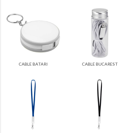
CABLE BATARI
CABLE BUCAREST