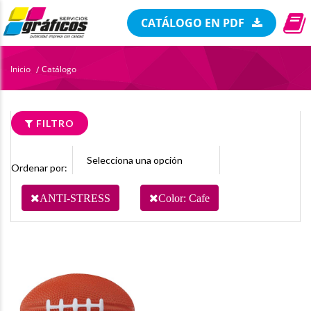
CATÁLOGO EN PDF
Inicio
Catálogo
/
FILTRO
Ordenar por:
ANTI-STRESS
Color: Cafe