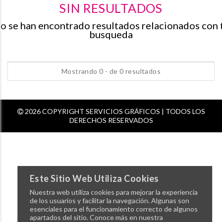
SIN RESULTADOS
o se han encontrado resultados relacionados con 
busqueda
Mostrando 0 - de 0 resultados
2026 COPYRIGHT SERVICIOS GRÁFICOS | TODOS LOS
DERECHOS RESERVADOS
Este Sitio Web Utiliza Cookies
Nuestra web utiliza cookies para mejorar la experiencia
de los usuarios y facilitar la navegación. Algunas son
esenciales para el funcionamiento correcto de algunos
apartados del sitio. Conoce más en nuestra