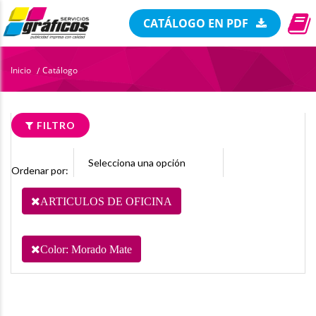
CATÁLOGO EN PDF
Inicio
Catálogo
/
FILTRO
Ordenar por:
ARTICULOS DE OFICINA
Color: Morado Mate