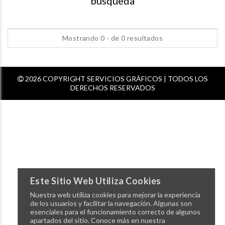
busqueda
Mostrando 0 - de 0 resultados
2026 COPYRIGHT SERVICIOS GRÁFICOS | TODOS LOS
DERECHOS RESERVADOS
Este Sitio Web Utiliza Cookies
Nuestra web utiliza cookies para mejorar la experiencia
de los usuarios y facilitar la navegación. Algunas son
esenciales para el funcionamiento correcto de algunos
apartados del sitio. Conoce más en nuestra