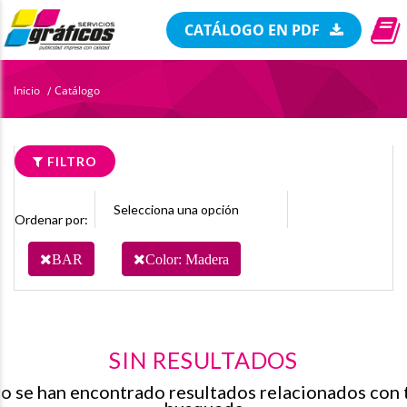
CATÁLOGO EN PDF
Inicio
Catálogo
/
FILTRO
Ordenar por:
BAR
Color: Madera
SIN RESULTADOS
o se han encontrado resultados relacionados con 