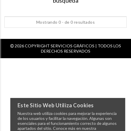
busqueda
Mostrando 0 - de 0 resultados
2026 COPYRIGHT SERVICIOS GRÁFICOS | TODOS LOS
DERECHOS RESERVADOS
Este Sitio Web Utiliza Cookies
Nuestra web utiliza cookies para mejorar la experiencia
de los usuarios y facilitar la navegación. Algunas son
esenciales para el funcionamiento correcto de algunos
apartados del sitio. Conoce más en nuestra