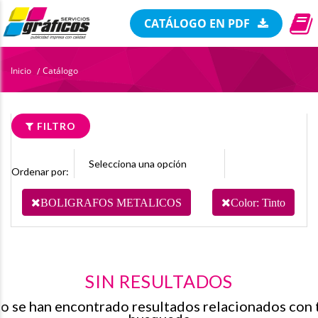
CATÁLOGO EN PDF
Inicio
Catálogo
/
FILTRO
Ordenar por:
BOLIGRAFOS METALICOS
Color: Tinto
SIN RESULTADOS
o se han encontrado resultados relacionados con 