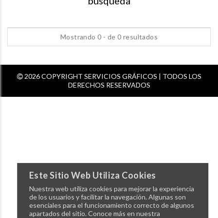
busqueda
Mostrando 0 - de 0 resultados
2026 COPYRIGHT SERVICIOS GRÁFICOS | TODOS LOS
DERECHOS RESERVADOS
Este Sitio Web Utiliza Cookies
Nuestra web utiliza cookies para mejorar la experiencia
de los usuarios y facilitar la navegación. Algunas son
esenciales para el funcionamiento correcto de algunos
apartados del sitio. Conoce más en nuestra