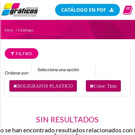
CATÁLOGO EN PDF
Inicio
Catálogo
/
FILTRO
Ordenar por:
BOLIGRAFOS PLASTICO
Color: Tinto
SIN RESULTADOS
o se han encontrado resultados relacionados con 