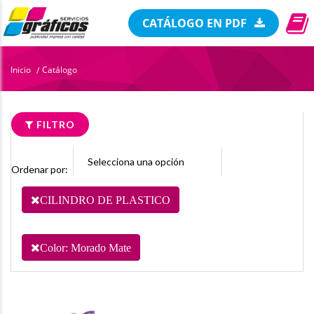
CATÁLOGO EN PDF
Inicio
Catálogo
/
FILTRO
Ordenar por:
CILINDRO DE PLASTICO
Color: Morado Mate