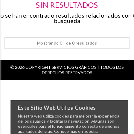
SIN RESULTADOS
o se han encontrado resultados relacionados con 
busqueda
Mostrando 0 - de 0 resultados
2026 COPYRIGHT SERVICIOS GRÁFICOS | TODOS LOS
DERECHOS RESERVADOS
Este Sitio Web Utiliza Cookies
Nuestra web utiliza cookies para mejorar la experiencia
de los usuarios y facilitar la navegación. Algunas son
esenciales para el funcionamiento correcto de algunos
apartados del sitio. Conoce más en nuestra