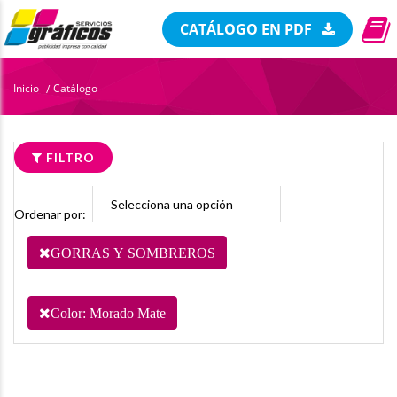
CATÁLOGO EN PDF
Inicio
Catálogo
/
FILTRO
Ordenar por:
GORRAS Y SOMBREROS
Color: Morado Mate