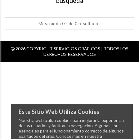
busqueda
Mostrando 0 - de 0 resultados
2026 COPYRIGHT SERVICIOS GRÁFICOS | TODOS LOS
DERECHOS RESERVADOS
Este Sitio Web Utiliza Cookies
Nuestra web utiliza cookies para mejorar la experiencia
de los usuarios y facilitar la navegación. Algunas son
esenciales para el funcionamiento correcto de algunos
apartados del sitio. Conoce más en nuestra