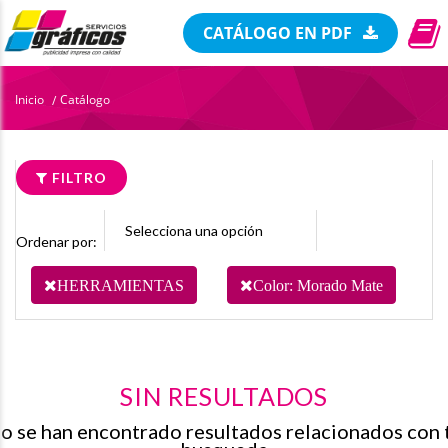
CATÁLOGO EN PDF
Inicio
Catálogo
/
FILTRO
Ordenar por:
HERRAMIENTAS
Color: Morado Mate
SIN RESULTADOS
o se han encontrado resultados relacionados con 