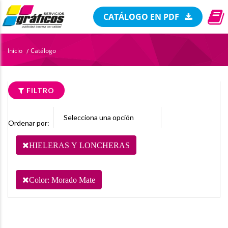
CATÁLOGO EN PDF
Inicio
Catálogo
/
FILTRO
Ordenar por:
HIELERAS Y LONCHERAS
Color: Morado Mate