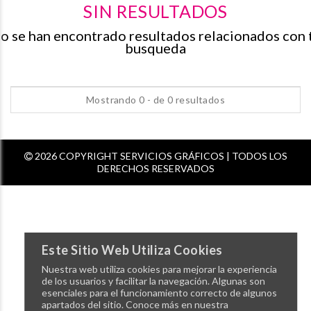
SIN RESULTADOS
o se han encontrado resultados relacionados con 
busqueda
Mostrando 0 - de 0 resultados
2026 COPYRIGHT SERVICIOS GRÁFICOS | TODOS LOS
DERECHOS RESERVADOS
Este Sitio Web Utiliza Cookies
Nuestra web utiliza cookies para mejorar la experiencia
de los usuarios y facilitar la navegación. Algunas son
esenciales para el funcionamiento correcto de algunos
apartados del sitio. Conoce más en nuestra