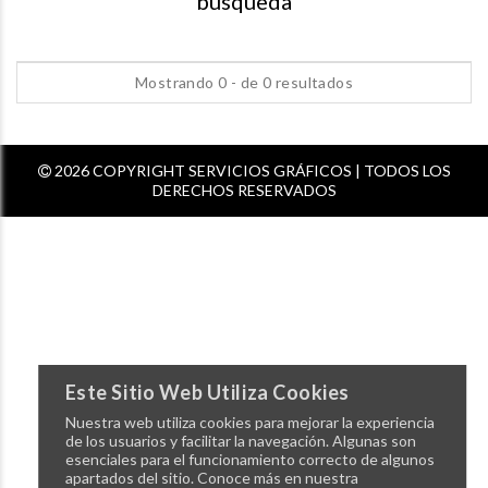
busqueda
Mostrando 0 - de 0 resultados
2026 COPYRIGHT SERVICIOS GRÁFICOS | TODOS LOS
DERECHOS RESERVADOS
Este Sitio Web Utiliza Cookies
Nuestra web utiliza cookies para mejorar la experiencia
de los usuarios y facilitar la navegación. Algunas son
esenciales para el funcionamiento correcto de algunos
apartados del sitio. Conoce más en nuestra