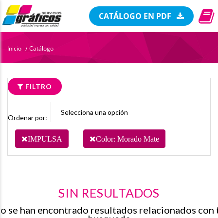
CATÁLOGO EN PDF
Inicio
Catálogo
/
FILTRO
Ordenar por:
IMPULSA
Color: Morado Mate
SIN RESULTADOS
o se han encontrado resultados relacionados con 