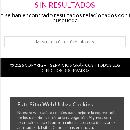
SIN RESULTADOS
o se han encontrado resultados relacionados con 
busqueda
Mostrando 0 - de 0 resultados
2026 COPYRIGHT SERVICIOS GRÁFICOS | TODOS LOS
DERECHOS RESERVADOS
Este Sitio Web Utiliza Cookies
Nuestra web utiliza cookies para mejorar la experiencia
de los usuarios y facilitar la navegación. Algunas son
esenciales para el funcionamiento correcto de algunos
apartados del sitio. Conoce más en nuestra