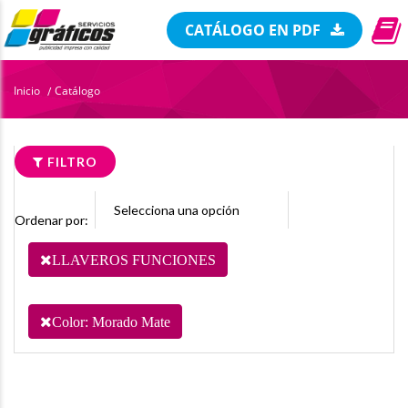
CATÁLOGO EN PDF
Inicio
Catálogo
/
FILTRO
Ordenar por:
LLAVEROS FUNCIONES
Color: Morado Mate