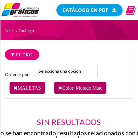
CATÁLOGO EN PDF
Inicio
Catálogo
/
FILTRO
Ordenar por:
MALETAS
Color: Morado Mate
SIN RESULTADOS
o se han encontrado resultados relacionados con 