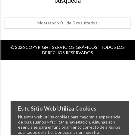
busqueda
Mostrando 0 - de 0 resultados
2026 COPYRIGHT SERVICIOS GRÁFICOS | TODOS LOS
DERECHOS RESERVADOS
Este Sitio Web Utiliza Cookies
Nuestra web utiliza cookies para mejorar la experiencia
de los usuarios y facilitar la navegación. Algunas son
esenciales para el funcionamiento correcto de algunos
apartados del sitio. Conoce más en nuestra