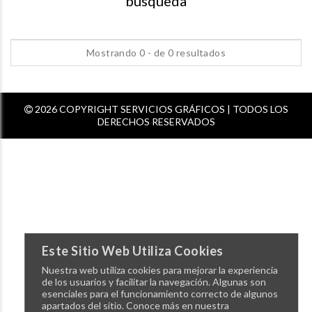
busqueda
Mostrando 0 - de 0 resultados
2026 COPYRIGHT SERVICIOS GRÁFICOS | TODOS LOS
DERECHOS RESERVADOS
Este Sitio Web Utiliza Cookies
Nuestra web utiliza cookies para mejorar la experiencia
de los usuarios y facilitar la navegación. Algunas son
esenciales para el funcionamiento correcto de algunos
apartados del sitio. Conoce más en nuestra