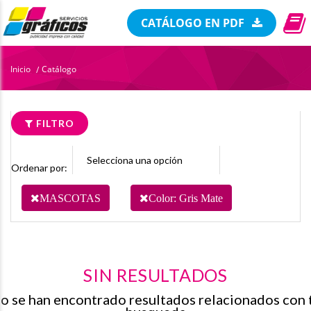
CATÁLOGO EN PDF
Inicio
Catálogo
/
FILTRO
Ordenar por:
MASCOTAS
Color: Gris Mate
SIN RESULTADOS
o se han encontrado resultados relacionados con 