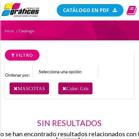
CATÁLOGO EN PDF
Inicio
Catálogo
/
FILTRO
Ordenar por:
MASCOTAS
Color: Gris
SIN RESULTADOS
o se han encontrado resultados relacionados con 