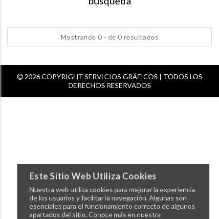
busqueda
Mostrando 0 - de 0 resultados
2026 COPYRIGHT SERVICIOS GRÁFICOS | TODOS LOS
DERECHOS RESERVADOS
Este Sitio Web Utiliza Cookies
Nuestra web utiliza cookies para mejorar la experiencia
de los usuarios y facilitar la navegación. Algunas son
esenciales para el funcionamiento correcto de algunos
apartados del sitio. Conoce más en nuestra