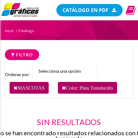
CATÁLOGO EN PDF
Inicio
Catálogo
/
FILTRO
Ordenar por:
MASCOTAS
Color: Plata Translucido
SIN RESULTADOS
o se han encontrado resultados relacionados con 