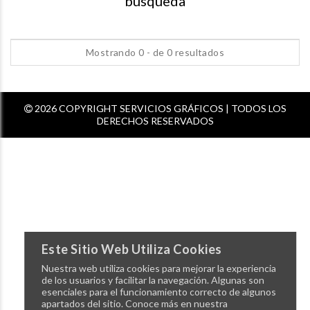
busqueda
Mostrando 0 - de 0 resultados
2026 COPYRIGHT SERVICIOS GRÁFICOS | TODOS LOS
DERECHOS RESERVADOS
Este Sitio Web Utiliza Cookies
Nuestra web utiliza cookies para mejorar la experiencia
de los usuarios y facilitar la navegación. Algunas son
esenciales para el funcionamiento correcto de algunos
apartados del sitio. Conoce más en nuestra