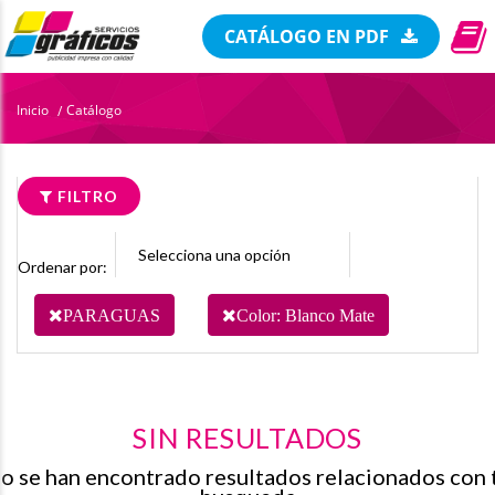
CATÁLOGO EN PDF
Inicio
Catálogo
/
FILTRO
Ordenar por:
PARAGUAS
Color: Blanco Mate
SIN RESULTADOS
o se han encontrado resultados relacionados con 