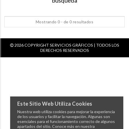
busqueda
Mostrando 0 - de 0 resultados
2026 COPYRIGHT SERVICIOS GRÁFICOS | TODOS LOS
DERECHOS RESERVADOS
Este Sitio Web Utiliza Cookies
Nuestra web utiliza cookies para mejorar la experiencia
de los usuarios y facilitar la navegación. Algunas son
esenciales para el funcionamiento correcto de algunos
apartados del sitio. Conoce más en nuestra