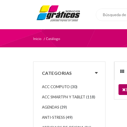
Inicio
Catálogo
/
CATEGORIAS
ACC COMPUTO
(30)
ACC SMARTPH Y TABLET
(118)
AGENDAS
(39)
ANTI-STRESS
(49)