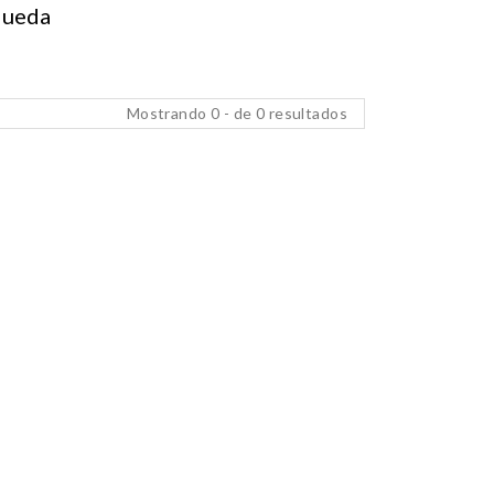
queda
Mostrando 0 - de 0 resultados