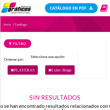
CATÁLOGO EN PDF
Inicio
Catálogo
/
FILTRO
Ordenar por:
PLAYERAS
Color: Beige
SIN RESULTADOS
o se han encontrado resultados relacionados con 