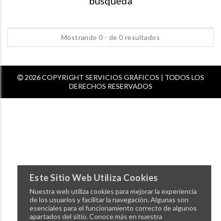
busqueda
Mostrando 0 - de 0 resultados
2026 COPYRIGHT SERVICIOS GRÁFICOS | TODOS LOS
DERECHOS RESERVADOS
Este Sitio Web Utiliza Cookies
Nuestra web utiliza cookies para mejorar la experiencia
de los usuarios y facilitar la navegación. Algunas son
esenciales para el funcionamiento correcto de algunos
apartados del sitio. Conoce más en nuestra