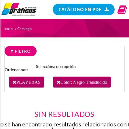
CATÁLOGO EN PDF
Inicio
Catálogo
/
FILTRO
Ordenar por:
PLAYERAS
Color: Negro Translucido
SIN RESULTADOS
o se han encontrado resultados relacionados con 