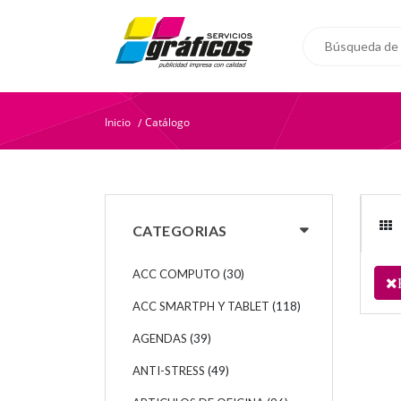
Inicio
Catálogo
/
CATEGORIAS
ACC COMPUTO
(30)
ACC SMARTPH Y TABLET
(118)
AGENDAS
(39)
ANTI-STRESS
(49)