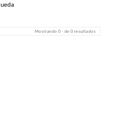
queda
Mostrando 0 - de 0 resultados