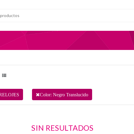
RELOJES
Color: Negro Translucido
SIN RESULTADOS