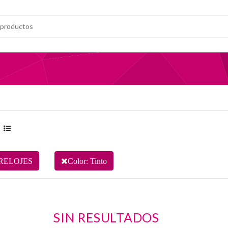
RELOJES
Color: Tinto
SIN RESULTADOS