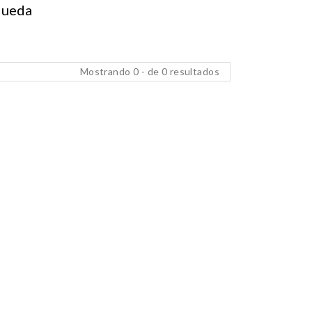
queda
Mostrando 0 - de 0 resultados