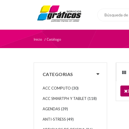
Inicio
Catálogo
/
CATEGORIAS
ACC COMPUTO
(30)
ACC SMARTPH Y TABLET
(118)
AGENDAS
(39)
ANTI-STRESS
(49)