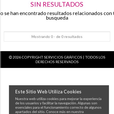
SIN RESULTADOS
o se han encontrado resultados relacionados con 
busqueda
Mostrando 0 - de 0 resultados
2026 COPYRIGHT SERVICIOS GRÁFICOS | TODOS LOS
DERECHOS RESERVADOS
Este Sitio Web Utiliza Cookies
Nuestra web utiliza cookies para mejorar la experiencia
de los usuarios y facilitar la navegación. Algunas son
esenciales para el funcionamiento correcto de algunos
apartados del sitio. Conoce más en nuestra