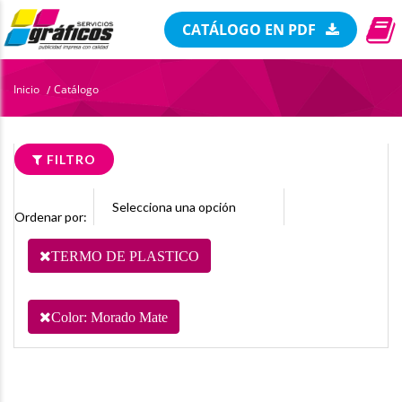
CATÁLOGO EN PDF
Inicio
Catálogo
/
FILTRO
Ordenar por:
TERMO DE PLASTICO
Color: Morado Mate