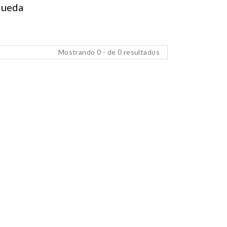
queda
Mostrando 0 - de 0 resultados