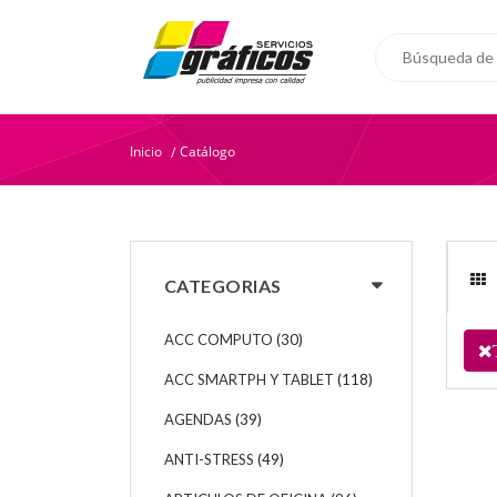
Inicio
Catálogo
/
CATEGORIAS
ACC COMPUTO
(30)
ACC SMARTPH Y TABLET
(118)
AGENDAS
(39)
ANTI-STRESS
(49)