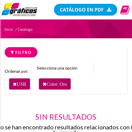
CATÁLOGO EN PDF
Inicio
Catálogo
/
FILTRO
Ordenar por:
USB
Color: Oro
SIN RESULTADOS
o se han encontrado resultados relacionados con 