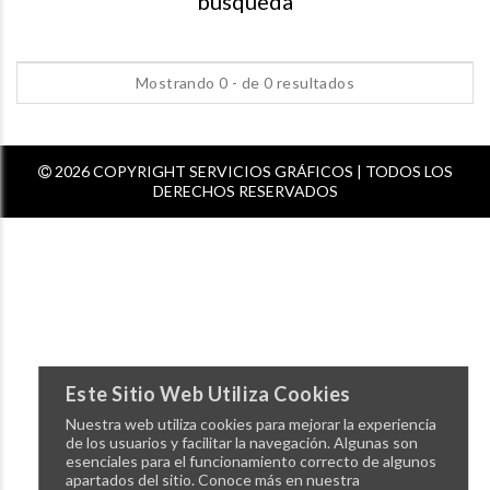
busqueda
Mostrando 0 - de 0 resultados
2026 COPYRIGHT SERVICIOS GRÁFICOS | TODOS LOS
DERECHOS RESERVADOS
Este Sitio Web Utiliza Cookies
Nuestra web utiliza cookies para mejorar la experiencia
de los usuarios y facilitar la navegación. Algunas son
esenciales para el funcionamiento correcto de algunos
apartados del sitio. Conoce más en nuestra