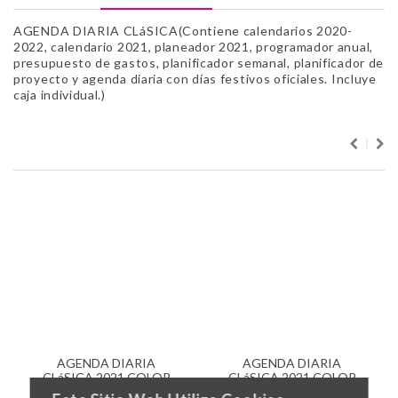
AGENDA DIARIA CLáSICA(Contiene calendarios 2020-
2022, calendario 2021, planeador 2021, programador anual,
presupuesto de gastos, planificador semanal, planificador de
proyecto y agenda diaria con días festivos oficiales. Incluye
caja individual.)
PRODUCTOS RELACIONADOS
AGENDA DIARIA
AGENDA DIARIA
CLáSICA 2021 COLOR
CLáSICA 2021 COLOR
NEGRO
TINTO