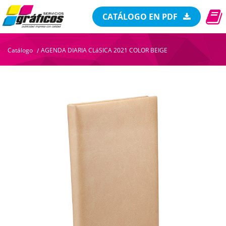
CATÁLOGO EN PDF
Catálogo
AGENDA DIARIA CLáSICA 2021 COLOR BEIGE
/