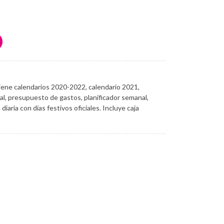
e calendarios 2020-2022, calendario 2021,
l, presupuesto de gastos, planificador semanal,
iaria con días festivos oficiales. Incluye caja