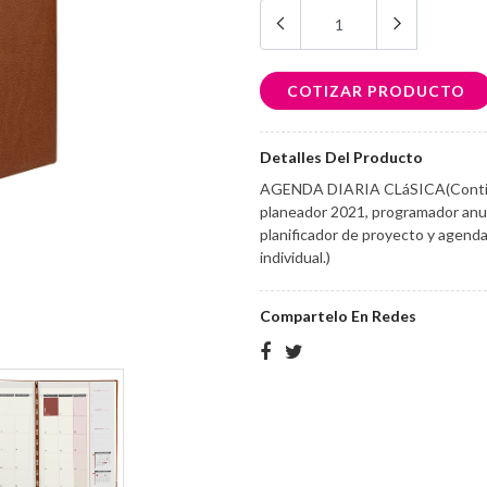
COTIZAR PRODUCTO
Detalles Del Producto
AGENDA DIARIA CLáSICA(Contien
planeador 2021, programador anua
planificador de proyecto y agenda d
individual.)
Compartelo En Redes