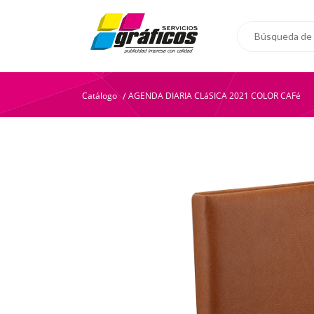
Catálogo
AGENDA DIARIA CLáSICA 2021 COLOR CAFé
/