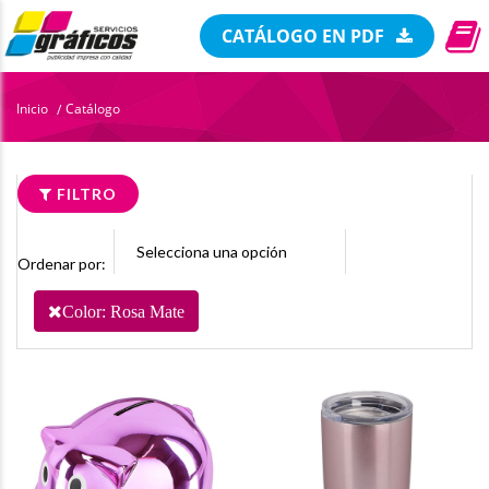
CATÁLOGO EN PDF
Inicio
Catálogo
/
FILTRO
Ordenar por:
Color: Rosa Mate